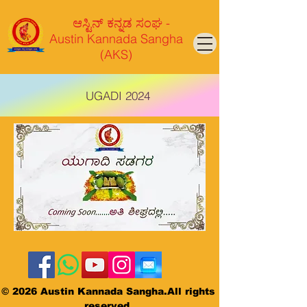
ಆಸ್ಟಿನ್ ಕನ್ನಡ ಸಂಘ -
Austin Kannada Sangha
(AKS)
UGADI 2024
©
2026 Austin Kannada Sangha.All rights
reserved