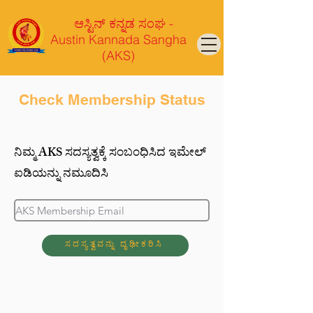
ಆಸ್ಟಿನ್ ಕನ್ನಡ ಸಂಘ -
Austin Kannada Sangha
(AKS)
Check Membership Status
ನಿಮ್ಮ AKS ಸದಸ್ಯತ್ವಕ್ಕೆ ಸಂಬಂಧಿಸಿದ ಇಮೇಲ್
ಐಡಿಯನ್ನು ನಮೂದಿಸಿ
ಸದಸ್ಯತ್ವವನ್ನು ದೃಢೀಕರಿಸಿ